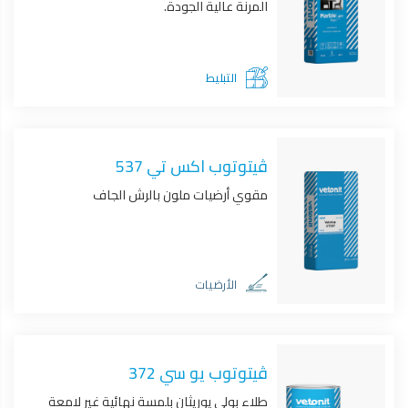
المرنة عالية الجودة.
التبليط
ڤيتوتوب اكس تي 537
مقوي أرضيات ملون بالرش الجاف
الأرضيات
ڤيتوتوب يو سي 372
طلاء بولي يوريثان بلمسة نهائية غير لامعة