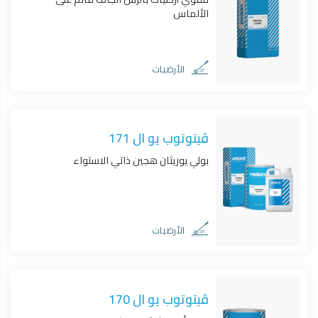
الألماس
الأرضيات
ڤيتوتوب يو ال 171
بولي يوريثان هجين ذاتي الاستواء
الأرضيات
ڤيتوتوب يو ال 170