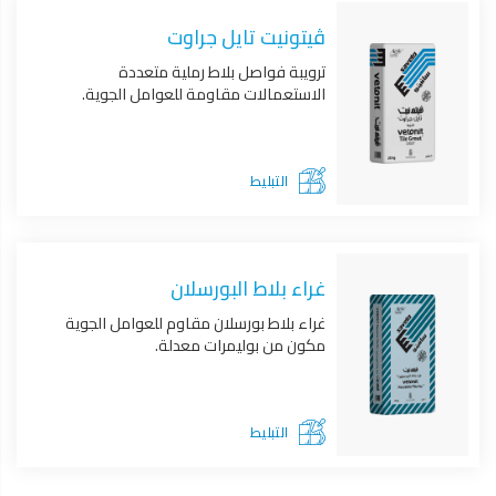
ڤيتونيت تايل جراوت
ترويبة فواصل بلاط رملية متعددة
الاستعمالات مقاومة للعوامل الجوية.
التبليط
غراء بلاط البورسلان
غراء بلاط بورسلان مقاوم للعوامل الجوية
مكون من بوليمرات معدلة.
التبليط