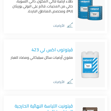
طلاء أرضية ثنائي المكون، ذاتي التسوية،
خالي من المذيبات، قائم على البولي يوريثان
(PU)، ومخصص للمناطق الباردة.
الأرضيات
ڤيتوتوب اكس تي 423
مقوي أرضيات سائل سيليكاتي ومضاد للغبار
الأرضيات
ڤيتونيت اللياسة النهائية الخارجية