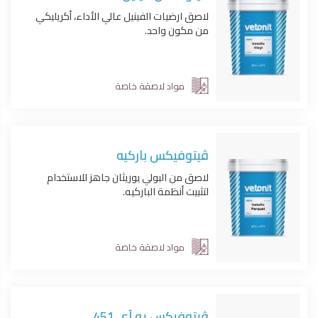
لاصق ارضيات الفينيل عالي الأداء، أكريليكي
من مكون واحد.
مواد لاصقة خاصة
ڤيتوفيكس باركيه
لاصق من البولي يوريثان جاهز للاستخدام
لتثبيت أنظمة الباركيه.
مواد لاصقة خاصة
ڤيتوفيكس يو آى 451