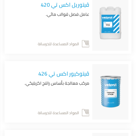
ڤيتوريل اكس تي 420
عامل فصل قوالب مائي.
المواد المساعدة للخرسانة
ڤيتوكيور اكس تي 426
مركب معالجة بأساس راتنج اكريليكي.
المواد المساعدة للخرسانة