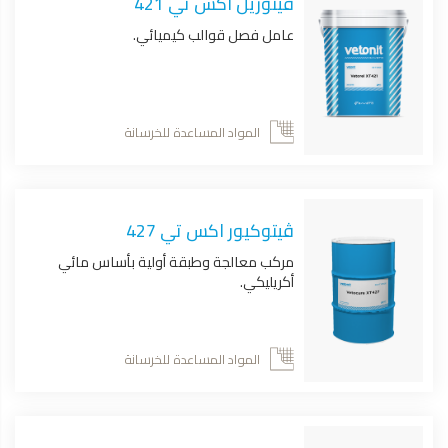
ڤيتوريل اكس تي 421
عامل فصل قوالب كيميائي.
المواد المساعدة للخرسانة
ڤيتوكيور اكس تي 427
مركب معالجة وطبقة أولية بأساس مائي
أكريليكي.
المواد المساعدة للخرسانة