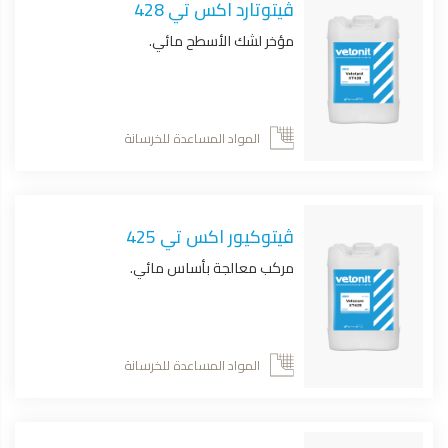
ڤيتوتارد اكس تي 428
مؤخر لشك الأسطح مائي.
المواد المساعدة للخرسانة
ڤيتوكيور اكس تي 425
مركب معالجة بأساس مائي.
المواد المساعدة للخرسانة