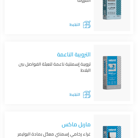
المرونة
التبليط
الترويبة الناعمة
ترويبة إسمنتية ناعمة لتعبئة الفواصل بين
البلاط
التبليط
ماربل ماكس
غراء رخامي إسمنتي معدّل بمادة البوليمر