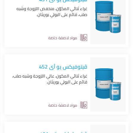
غراء ثنائي المكوّن، منخفض اللزوجة وشبه
صلب، قائم على البولي يوريثان.
مواد لاصقة خاصة
ڤيتوفيكس يو آى 452
غراء ثنائي المكون، عالي اللزوجة وشبه صلب،
قائم على البولي يوريثان.
مواد لاصقة خاصة