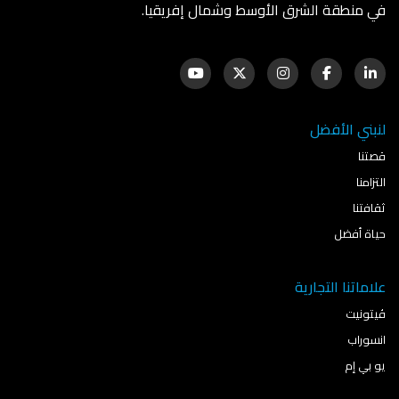
في منطقة الشرق الأوسط وشمال إفريقيا.
لنبني الأفضل
قصتنا
التزامنا
ثقافتنا
حياة أفضل
علاماتنا التجارية
ڤيتونيت
انسوراب
يو بي إم