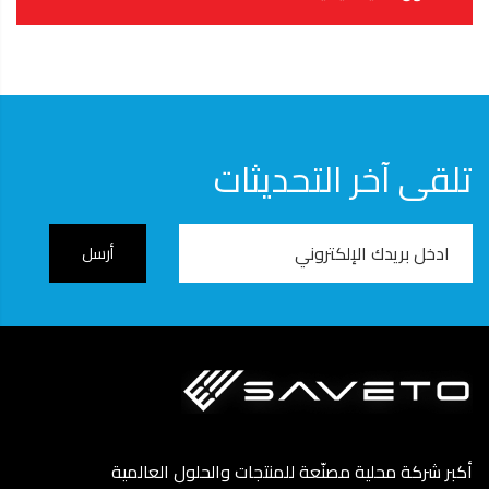
تلقى آخر التحديثات
Email
Address
أكبر شركة محلية مصنّعة للمنتجات والحلول العالمية