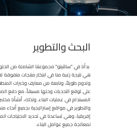
البحث والتطوير
بدأنا في "ساڤيتو" مجموعتنا الشاملة من الحلو
هي نتيجة رغبة منا في ابتكار منتجات متفوقة تقني
وتدوم طويلاً، ونابعة من معارف وخبرات المنطقة
على توقع التحديات وحلها مسبقاً، مع دفع الصناع
المستدام في عمليات البناء. ولذلك، أنشأنا مختبرا
والتطوير في مواقع إستراتيجية بجميع أنحاء 
إفريقيا، وهي تساعدنا في تحديد الاحتياجات الم
لمعالجة جميع عوامل البناء.