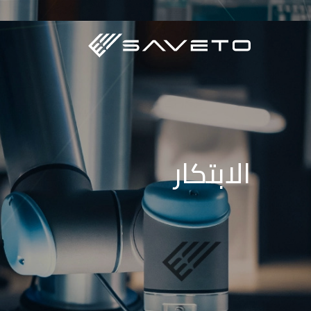
الابتكار