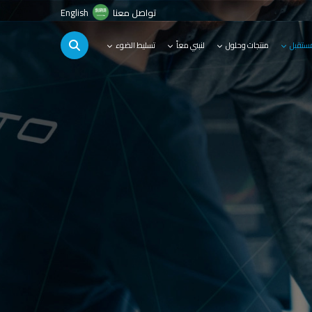
تواصل معنا
English
مستقبل
منتجات وحلول
لنبني معاً
تسليط الضوء