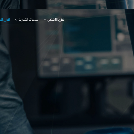
لنبني الأفضل
علاماتنا التجارية
لنبني ال