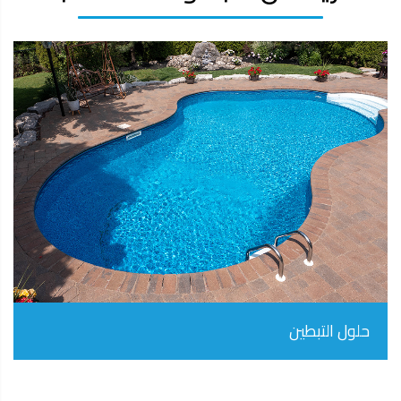
حلول التبطين