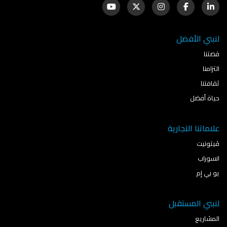
لنبني الأفضل
قصتنا
التزامنا
ثقافتنا
حياة أفضل
علاماتنا التجارية
ڤيتونيت
انسوراب
يو بي إم
لنبني المستقبل
المشاريع