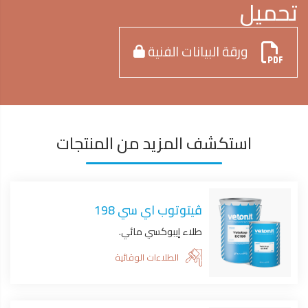
تحميل
ورقة البيانات الفنية
استكشف المزيد من المنتجات
ڤيتوتوب اي سي 198
طلاء إيبوكسي مائي.
الطلاءات الوقائية