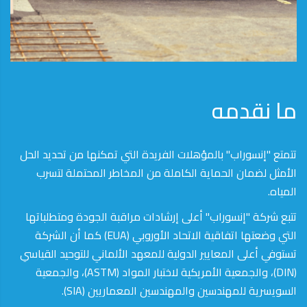
ما نقدمه
تتمتع "إنسوراب" بالمؤهلات الفريدة التي تمكنها من تحديد الحل
الأمثل لضمان الحماية الكاملة من المخاطر المحتملة لتسرب
المياه.
تتبع شركة "إنسوراب" أعلى إرشادات مراقبة الجودة ومتطلباتها
التي وضعتها اتفاقية الاتحاد الأوروبي (EUA) كما أن الشركة
تستوفي أعلى المعايير الدولية للمعهد الألماني للتوحيد القياسي
(DIN)، والجمعية الأمريكية لاختبار المواد (ASTM)، والجمعية
السويسرية للمهندسين والمهندسين المعماريين (SIA).