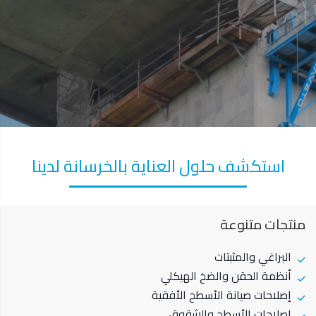
استكشف حلول العناية بالخرسانة لدينا
منتجات متنوعة
البراغي والمثبتات
أنظمة الحقن والضخ الهيكلي
إصلاحات صيانة الأسطح الأفقية
إصلاحات الأسطح والشقوق