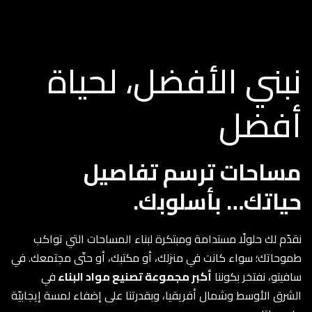
نبني الأفضل، لحياة
أفضل
مساحات ترسم تفاصيل
حياتك… بأسلوبك.
نقدّم لك حلولًا مستدامة ومبتكرة لبناء المساحات التي تواكب
طموحاتك؛ سواء كانت في منزلك، أو مكتبك، أو حتّى مجتمعك. في
سافيتو، نفتخر بكوننا
أكبر مجموعة تصنيع مواد البناء
في
الشرق الأوسط و
شمال أفريقيا
، وبقدرتنا على إضفاء لمسة إيجابيّة