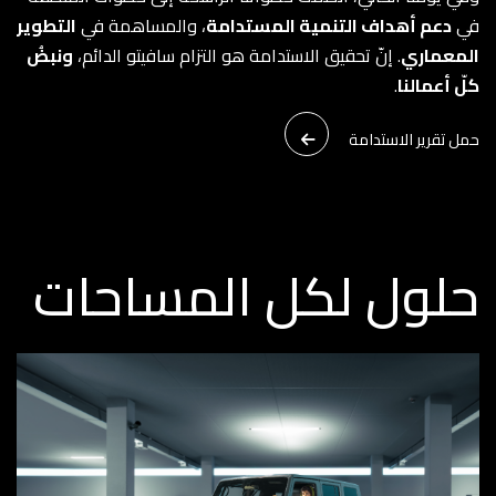
في
دعم أهداف التنمية المستدامة
، والمساهمة في
التطوير
المعماري
. إنّ تحقيق الاستدامة هو التزام سافيتو الدائم،
ونبضُ
كلّ أعمالنا
.
حمل تقرير الاستدامة
حلول لكل المساحات