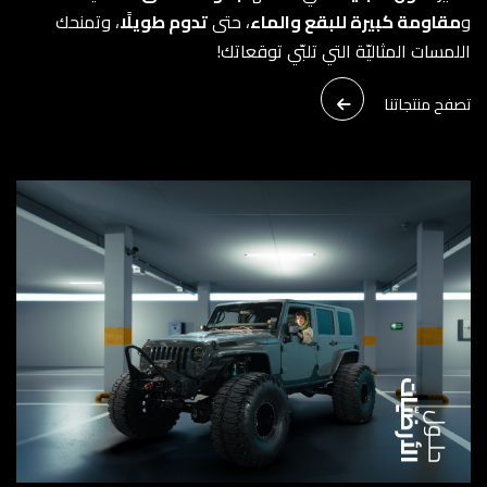
و
مقاومة كبيرة للبقع والماء
، حتى
تدوم طويلًا
، وتمنحك
اللمسات المثاليّة التي تلبّي توقعاتك!
تصفح منتجاتنا