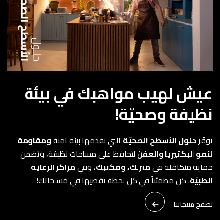
عيش لهيب مواهبك في بيئة
نظيفة وصحيّة!
توفّر
حلول الأسطح الصحيّة
التي نقدّمها بيئة آمنة
ومقاومة
لنمو البكتيريا والعفن
لتحافظ على مساحات نظيفة، وتضمن
حماية متكاملة في
منزلك، ومكتبك
، وفي
مراكز الرعاية
الطبيّة
. كن مطمئناً في كل لحظة تقضيها في مساحاتك!
تصفح منتجاتنا