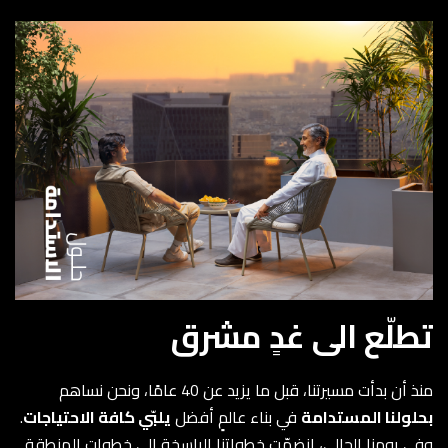
تطلّع الى غدٍ مشرق
منذ أن بدأت مسيرتنا، قبل ما يزيد عن 40 عامًا، ونحن نساهم
بحلولنا المستدامة
في بناء عالمٍ أفضل
يلبّي كافة الاحتياجات
.
وفي يومنا الحالي، انضمّت خطواتنا الراسخة إلى خطوات المنطقة