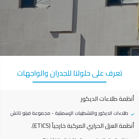
تعرف على حلولنا للجدران والواجهات
أنظمة طلاءات الديكور
طلاءات الديكور والتشطيبات الإسمنتية - مجموعة فيتو تاتش
أنظمة العزل الحراري المركبة خارجياً (ETICS).