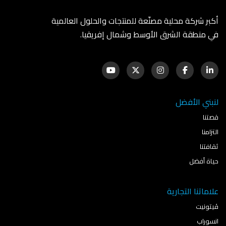
أكبر شركة محلية مصنّعة للمنتجات والحلول العالمية
في منطقة الشرق الأوسط وشمال إفريقيا.
لنبني الأفضل
قصتنا
التزامنا
ثقافتنا
حياة أفضل
علاماتنا التجارية
ڤيتونيت
انسوراب