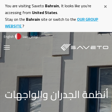
ت
×
You are visiting Saveto
Bahrain
, It looks like you’re
إ
accessing from
United States
.
ا
Stay on the
Bahrain
site or switch to the
OUR GROUP
ا
WEBSITE
?
تواصل معنا
English
أنظمة الجدران والواجهات